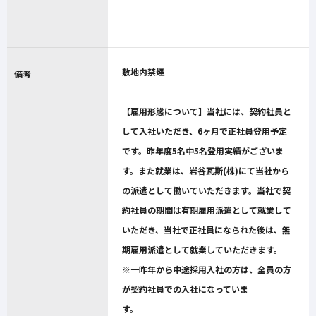
敷地内禁煙
備考
【雇用形態について】当社には、契約社員と
して入社いただき、6ヶ月で正社員登用予定
です。昨年度5名中5名登用実績がございま
す。また就業は、岩谷瓦斯(株)にて当社から
の派遣として働いていただきます。当社で契
約社員の期間は有期雇用派遣として就業して
いただき、当社で正社員になられた後は、無
期雇用派遣として就業していただきます。
※一昨年から中途採用入社の方は、全員の方
が契約社員での入社になっていま
す。