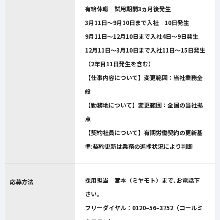
有給休暇 試用期間3ヵ月後発生
3月11日～9月10日まで入社 10日発生
9月11日～12月10日まで入社4日～9日発生
12月11日～3月10日まで入社11日～15日発生
（2年目11日発生を含む）
【仕事内容について】変更範囲：当社業務全
般
【勤務地について】変更範囲：全国の当社拠
点
【契約社員について】有期労働契約の更新基
準:契約更新は業務の進捗状況により判断
採用担当 宮本（ミヤモト）まで､お電話下
応募方法
さい｡
フリーダイヤル：0120‒56‒3752（コールミ