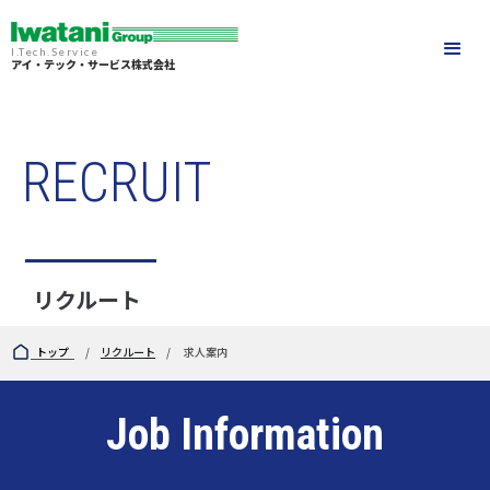
I.Tech.Service
アイ・テック・サービス株式会社
RECRUIT
リクルート
トップ
/
リクルート
/ 求人案内
Job Information