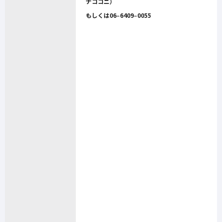
ナココニ）
もしくは06‒6409‒0055