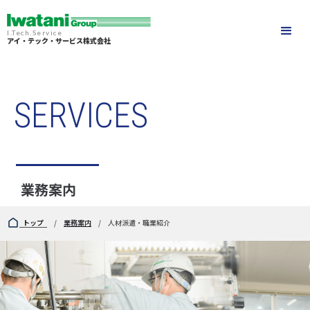
I.Tech.Service
アイ・テック・サービス株式会社
SERVICES
業務案内
トップ
/
業務案内
/ 人材派遣・職業紹介