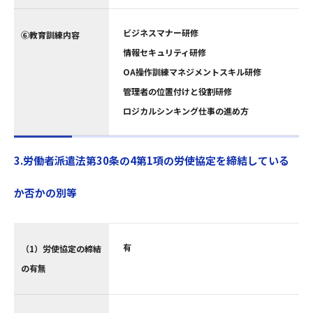
ビジネスマナー研修
⑥教育訓練内容
情報セキュリティ研修
OA操作訓練マネジメントスキル研修
管理者の位置付けと役割研修
ロジカルシンキング仕事の進め方
3.労働者派遣法第30条の4第1項の労使協定を締結している
か否かの別等
有
（1）労使協定の締結
の有無