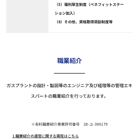
（5）福利厚生制度（ベネフィットステー
ション加入）
（6）その他、資格取得奨励制度等
職業紹介
ガスプラントの設計・製図等のエンジニア及び経理等の管理エキ
スパートの職業紹介を行っております。
※有料職業紹介事業許可番号 28-ユ-300179
1.職業紹介の運営に関する規程はこちら